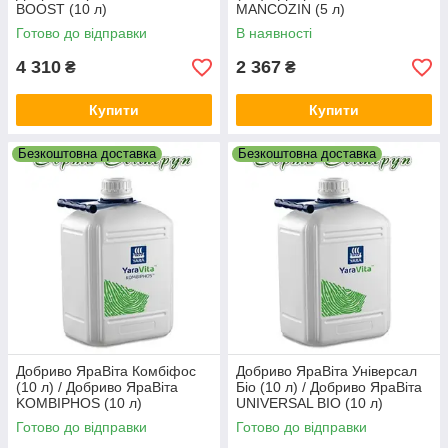
BOOST (10 л)
MANCOZIN (5 л)
Готово до відправки
В наявності
4 310
2 367
₴
₴
Купити
Купити
Безкоштовна доставка
Безкоштовна доставка
Добриво ЯраВіта Комбіфос
Добриво ЯраВіта Універсал
(10 л) / Добриво ЯраВіта
Біо (10 л) / Добриво ЯраВіта
KOMBIPHOS (10 л)
UNIVERSAL BIO (10 л)
Готово до відправки
Готово до відправки