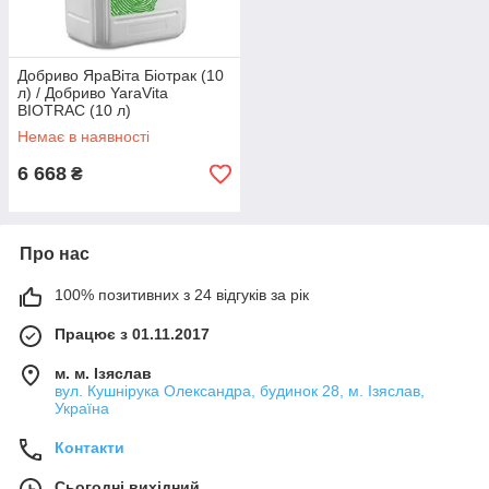
Добриво ЯраВіта Біотрак (10
л) / Добриво YaraVita
BIOTRAC (10 л)
Немає в наявності
6 668
₴
Про нас
100% позитивних з 24 відгуків за рік
Працює з 01.11.2017
м. м. Ізяслав
вул. Кушнірука Олександра, будинок 28, м. Ізяслав,
Україна
Контакти
Сьогодні вихідний