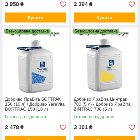
3 958
2 394
₴
₴
Купити
Купити
Безкоштовна доставка
Безкоштовна доставка
Добриво ЯраВіта БОРТРАК
Добриво ЯраВіта Цинтрак
150 (10 л) / Добриво YaraVita
700 (5 л) / Добриво ЯраВіта
BORTRAC 150 (10 л)
ZINTRAC 700 (5 л)
Готово до відправки
Готово до відправки
2 478
3 101
₴
₴