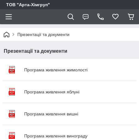
ТОВ "Арта-Хімгруп"
Презентації та документи
Презентації та документи
Програма живлення жимолості
Програма живлення яблуні
Програма живлення вишні
Програма живлення винограду