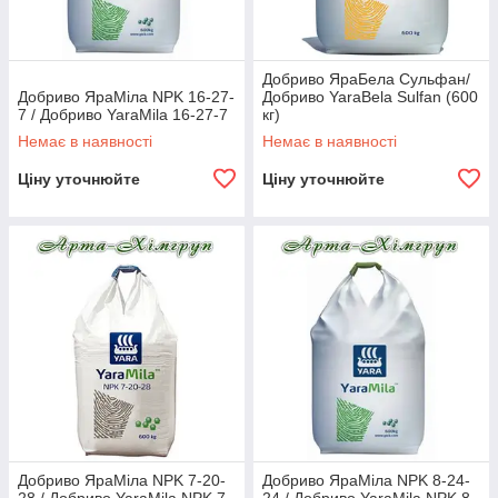
Добриво ЯраБела Сульфан/
Добриво ЯраМіла NPK 16-27-
Добриво YaraBela Sulfan (600
7 / Добриво YaraMila 16-27-7
кг)
Немає в наявності
Немає в наявності
Ціну уточнюйте
Ціну уточнюйте
Добриво ЯраМіла NPK 7-20-
Добриво ЯраМіла NPK 8-24-