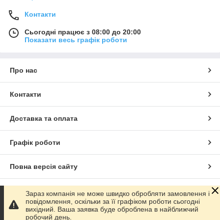
Контакти
Сьогодні працює з 08:00 до 20:00
Показати весь графік роботи
Про нас
Контакти
Доставка та оплата
Графік роботи
Повна версія сайту
Сайт створено на маркетплейсі
Prom.ua
Зараз компанія не може швидко обробляти замовлення і
повідомлення, оскільки за її графіком роботи сьогодні
вихідний. Ваша заявка буде оброблена в найближчий
Політика конфіденційності
робочий день.