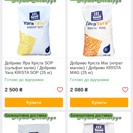
обладнання.
Добриво Яра Кріста SOP
Добриво Кріста Маг (нітрат
(сульфат калію) / Добриво
магнію) / Добриво KRISTA
Yara KRISTA SOP (25 кг)
MAG (25 кг)
Готово до відправки
Готово до відправки
2 500
2 080
₴
₴
Купити
Купити
Безкоштовна доставка
Безкоштовна доставка