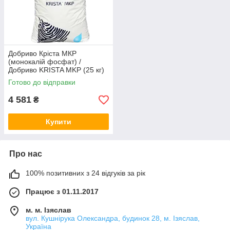
Добриво Кріста МКР
(монокалій фосфат) /
Добриво KRISTA MKP (25 кг)
Готово до відправки
4 581
₴
Купити
Про нас
100% позитивних з 24 відгуків за рік
Працює з 01.11.2017
м. м. Ізяслав
вул. Кушнірука Олександра, будинок 28, м. Ізяслав,
Україна