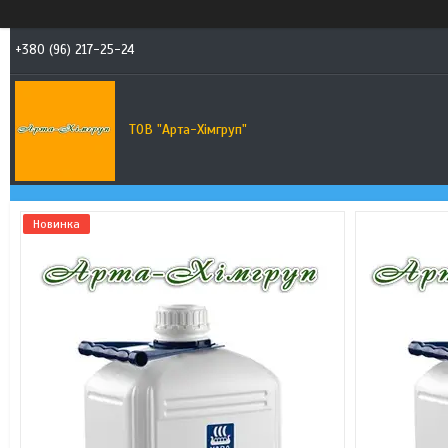
+380 (96) 217-25-24
ТОВ "Арта-Хімгруп"
Новинка