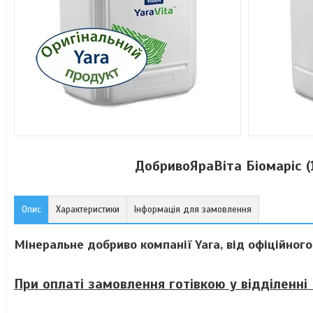
ДобривоЯраВіта Біомаріс (1
Опис
Характеристики
Інформація для замовлення
Мінеральне добриво компанії Yara, від офіційног
При оплаті замовлення готівкою у відділенні 