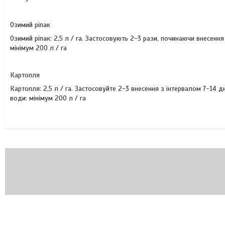
Озимий ріпак
Озимий ріпак: 2,5 л / га. Застосовують 2-3 рази, починаючи внесення
мінімум 200 л / га
Картопля
Картопля: 2,5 л / га. Застосовуйте 2-3 внесення з інтервалом 7-14 
води: мінімум 200 л / га