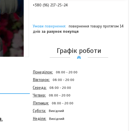
+380 (96) 217-25-24
повернення товару протягом 14
днів
за рахунок покупця
Графік роботи
Понеділок
08:00
20:00
Вівторок
08:00
20:00
Середа
08:00
20:00
Четвер
08:00
20:00
Пʼятниця
08:00
20:00
Субота
Вихідний
.
Неділя
Вихідний