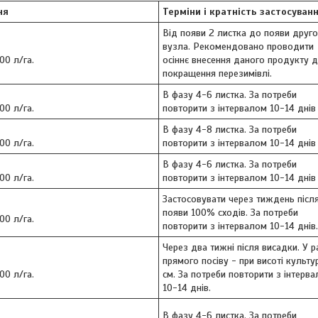
ня
Терміни і кратність застосуван
Від появи 2 листка до появи друго
вузла. Рекомендовано проводити
00 л/га.
осіннє внесення даного продукту 
покращення перезимівлі.
В фазу 4-6 листка. За потреби
00 л/га.
повторити з інтервалом 10-14 днів
В фазу 4-8 листка. За потреби
00 л/га.
повторити з інтервалом 10-14 днів
В фазу 4-6 листка. За потреби
00 л/га.
повторити з інтервалом 10-14 днів
Застосовувати через тиждень післ
появи 100% сходів. За потреби
00 л/га.
повторити з інтервалом 10-14 днів.
Через два тижні після висадки. У р
прямого посіву - при висоті культу
00 л/га.
см. За потреби повторити з інтерв
10-14 днів.
В фазу 4-6 листка. За потреби