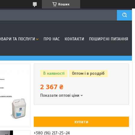
Кошик
ОВАРИ ТА ПОСЛУГИ
ПРО НАС
КОНТАКТИ
ПОШИРЕНІ ПИТАННЯ
В наявності
Оптом і в роздріб
2 367 ₴
Показати оптові ціни
КУПИТИ
+380 (96) 217-25-24