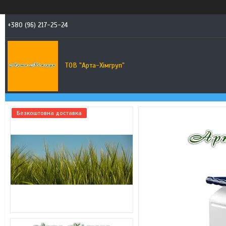
+380 (96) 217-25-24
ТОВ "Арта-Хімгруп"
Безкоштовна доставка