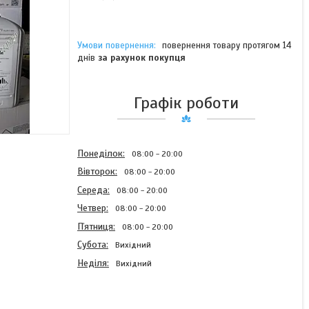
повернення товару протягом 14
днів
за рахунок покупця
Графік роботи
Понеділок
08:00
20:00
Вівторок
08:00
20:00
Середа
08:00
20:00
Четвер
08:00
20:00
Пʼятниця
08:00
20:00
Субота
Вихідний
Неділя
Вихідний