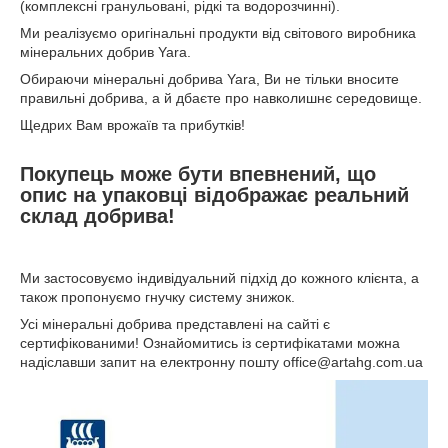
(комплексні гранульовані, рідкі та водорозчинні).
Ми реалізуємо оригінальні продукти від світового виробника
мінеральних добрив Yara.
Обираючи мінеральні добрива Yara, Ви не тільки вносите
правильні добрива, а й дбаєте про навколишнє середовище.
Щедрих Вам врожаїв та прибутків!
Покупець може бути впевнений, що
опис на упаковці відображає реальний
склад добрива!
Ми застосовуємо індивідуальний підхід до кожного клієнта, а
також пропонуємо гнучку систему знижок.
Усі мінеральні добрива представлені на сайті є
сертифікованими! Ознайомитись із сертифікатами можна
надіславши запит на електронну пошту office@artahg.com.ua