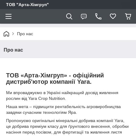
ТОВ "Арта-Хімгруп"
Про нас
Про нас
ТОВ «Арта-Хімгруп» - офіційний
дистриб'ютор компанії Yara.
Ми впроваджуємо в Україні найкращий досвід живлення
рослин від Yara Crop Nutrition.
Наша мета – підвищити рентабельність агровиробництва
завдяки сучасним технологіям Яра.
Пропонуємо оригінальні мінеральні добрива компанії Yara,
це добрива преміум класу для ґрунтового внесення, обробки
насіння перед посівом, для фертигації та живлення листя