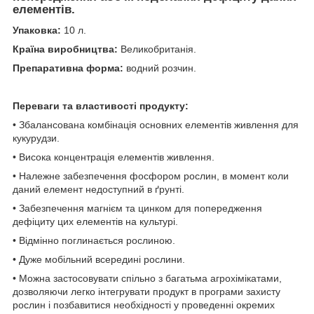
елементів.
Упаковка:
10 л.
Країна виробництва:
Великобританiя.
Препаративна форма:
водний розчин.
Переваги та властивості продукту:
• Збалансована комбінація основних елементів живлення для
кукурудзи.
• Висока концентрація елементів живлення.
• Належне забезпечення фосфором рослин, в момент коли
даний елемент недоступний в ґрунті.
• Забезпечення магнієм та цинком для попередження
дефіциту цих елементів на культурі.
• Відмінно поглинається рослиною.
• Дуже мобільний всередині рослини.
• Можна застосовувати спільно з багатьма агрохімікатами,
дозволяючи легко інтегрувати продукт в програми захисту
рослин і позбавитися необхідності у проведенні окремих