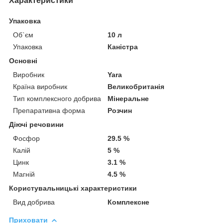
Характеристики
Упаковка
Об`єм
10 л
Упаковка
Каністра
Основні
Виробник
Yara
Країна виробник
Великобританія
Тип комплексного добрива
Мінеральне
Препаративна форма
Розчин
Діючі речовини
Фосфор
29.5 %
Калій
5 %
Цинк
3.1 %
Магній
4.5 %
Користувальницькі характеристики
Вид добрива
Комплексне
Приховати