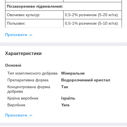
Позакореневе підживлення:
Овочевих культур:
0,5-2% розчином (5-20 кг/га)
Польових:
0,5-1% розчином (5-10 кг/га)
Приховати
Характеристики
Основні
Тип комплексного добрива
Мінеральне
Препаративна форма
Водорозчинний кристал
Концентрована форма
Так
добрива
Країна виробник
Ізраїль
Виробник
Yara
Приховати