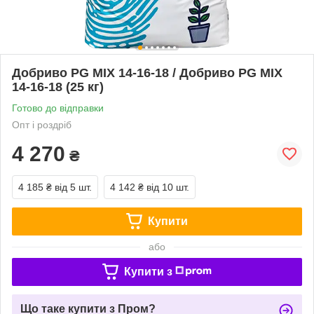
Добриво PG MIX 14-16-18 / Добриво PG MIX
14-16-18 (25 кг)
Готово до відправки
Опт і роздріб
4 270
₴
4 185 ₴
від 5 шт.
4 142 ₴
від 10 шт.
Купити
або
Купити з
Що таке купити з Пром?