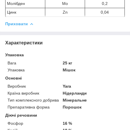
Молібден
Mo
0,2
Цинк
Zn
0,04
Приховати
Характеристики
Упаковка
Вага
25 кг
Упаковка
Мішок
Основні
Виробник
Yara
Країна виробник
Нідерланди
Тип комплексного добрива
Мінеральне
Препаративна форма
Порошок
Діючі речовини
Фосфор
16 %