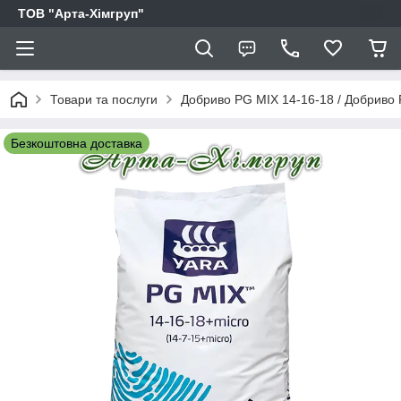
ТОВ "Арта-Хімгруп"
Товари та послуги
Добриво PG MIX 14-16-18 / Добриво P
Безкоштовна доставка