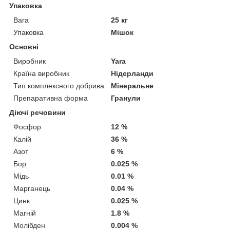
Упаковка
Вага
25 кг
Упаковка
Мішок
Основні
Виробник
Yara
Країна виробник
Нідерланди
Тип комплексного добрива
Мінеральне
Препаративна форма
Гранули
Діючі речовини
Фосфор
12 %
Калій
36 %
Азот
6 %
Бор
0.025 %
Мідь
0.01 %
Марганець
0.04 %
Цинк
0.025 %
Магній
1.8 %
Молібден
0.004 %