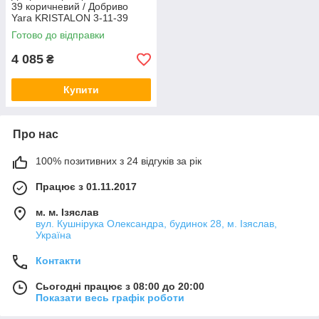
39 коричневий / Добриво
Yara KRISTALON 3-11-39
BROWN (25 кг)
Готово до відправки
4 085
₴
Купити
Про нас
100% позитивних з 24 відгуків за рік
Працює з 01.11.2017
м. м. Ізяслав
вул. Кушнірука Олександра, будинок 28, м. Ізяслав,
Україна
Контакти
Сьогодні працює з 08:00 до 20:00
Показати весь графік роботи