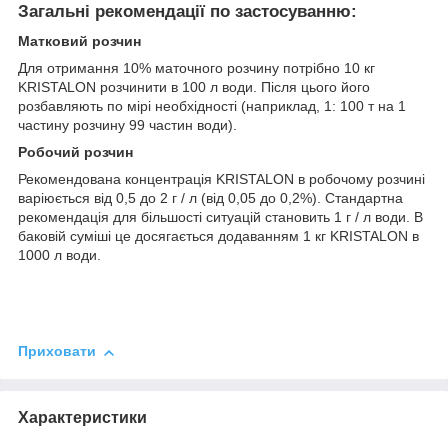
Загальні рекомендації по застосуванню:
Матковий розчин
Для отримання 10% маточного розчину потрібно 10 кг
KRISTALON розчинити в 100 л води. Після цього його
розбавляють по мірі необхідності (наприклад, 1: 100 т на 1
частину розчину 99 частин води).
Робочий розчин
Рекомендована концентрація KRISTALON в робочому розчині
варіюється від 0,5 до 2 г / л (від 0,05 до 0,2%). Стандартна
рекомендація для більшості ситуацій становить 1 г / л води. В
баковій суміші це досягається додаванням 1 кг KRISTALON в
1000 л води.
Приховати
Характеристики