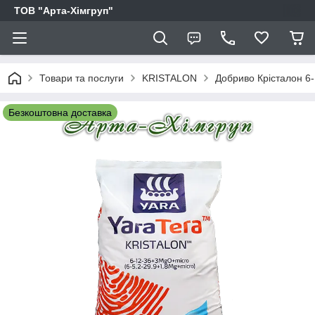
ТОВ "Арта-Хімгруп"
Товари та послуги
KRISTALON
Добриво Крісталон 6
Безкоштовна доставка