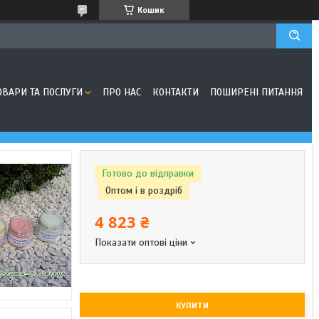
Кошик
ОВАРИ ТА ПОСЛУГИ
ПРО НАС
КОНТАКТИ
ПОШИРЕНІ ПИТАННЯ
Готово до відправки
Оптом і в роздріб
4 823 ₴
Показати оптові ціни
КУПИТИ