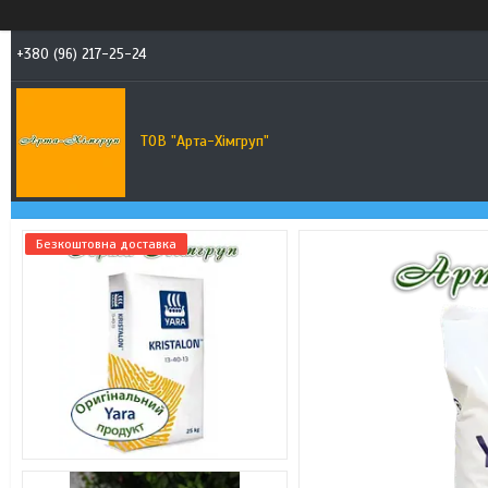
+380 (96) 217-25-24
ТОВ "Арта-Хімгруп"
Безкоштовна доставка