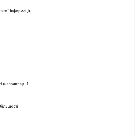
такої інформації,
 (наприклад, 1:
 більшості