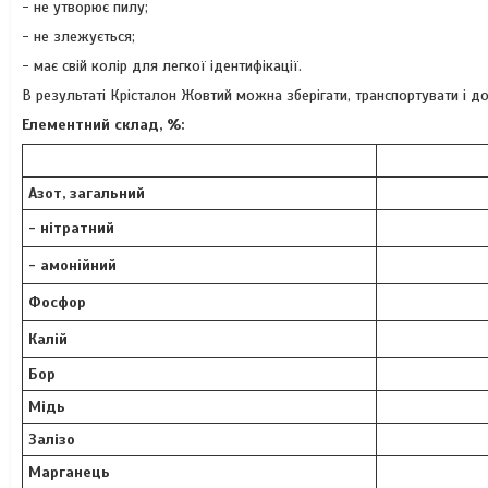
- не утворює пилу;
- не злежується;
- має свій колір для легкої ідентифікації.
В результаті Крісталон Жовтий можна зберігати, транспортувати і д
Елементний склад, %:
Азот
, загальний
- нітратний
- амонійний
Фосфор
Калій
Бор
Мідь
Залізо
Марганець