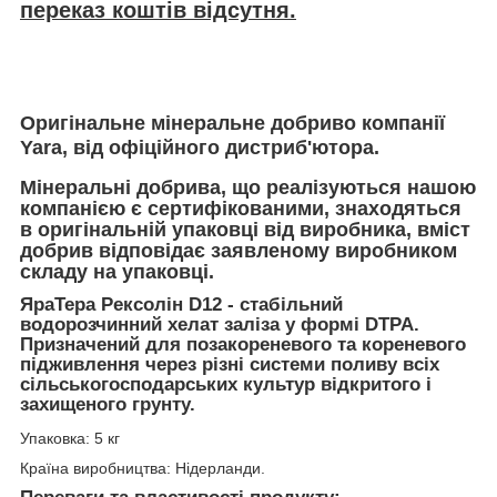
переказ коштів відсутня.
Оригінальне мінеральне добриво компанії
Yara, від офіційного дистриб'ютора.
Мінеральні добрива, що реалізуються нашою
компанією є сертифікованими, знаходяться
в оригінальній упаковці від виробника, вміст
добрив відповідає заявленому виробником
складу на упаковці.
ЯраТера Рексолін D12 - стабільний
водорозчинний хелат заліза у формі DTPA.
Призначений для позакореневого та кореневого
підживлення через різні системи поливу всіх
сільськогосподарських культур відкритого і
захищеного грунту.
Упаковка: 5 кг
Країна виробництва: Нідерланди.