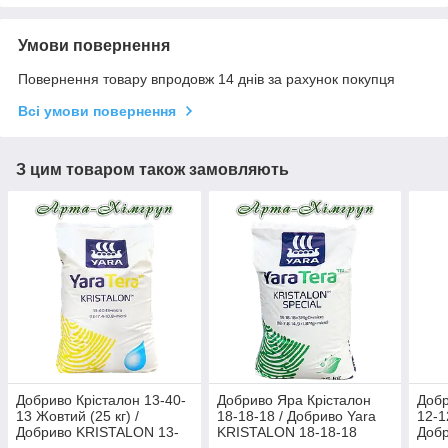
Умови повернення
Повернення товару впродовж 14 днів за рахунок покупця
Всі умови повернення
З цим товаром також замовляють
Добриво Крісталон 13-40-
Добриво Яра Крісталон
Добр
13 Жовтий (25 кг) /
18-18-18 / Добриво Yara
12-1
Добриво KRISTALON 13-
KRISTALON 18-18-18
Доб