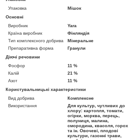
Упаковка
Мішок
Основні
Виробник
Yara
Країна виробник
Фінляндія
Тип комплексного добрива
Мінеральне
Препаративна форма
Гранули
Діючі речовини
Фосфор
11 %
Калій
21 %
Азот
11 %
Користувальницькі характеристики
Вид добрива
Комплексне
Використання
Для культур, чутливих до
хлору: картопля, томати,
огірки, морква, перець,
полуниця, малина,
смородина, квасоля, горох
та ін. Овочеві, плодові
культури, газонні трави,