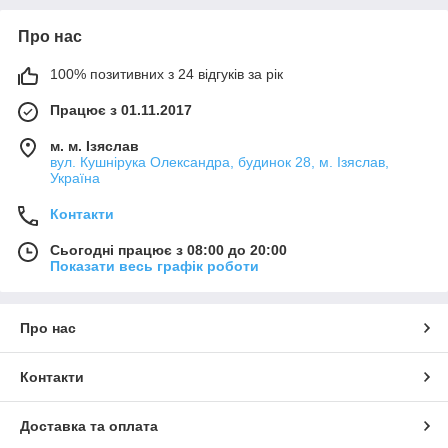
Про нас
100% позитивних з 24 відгуків за рік
Працює з 01.11.2017
м. м. Ізяслав
вул. Кушнірука Олександра, будинок 28, м. Ізяслав,
Україна
Контакти
Сьогодні працює з 08:00 до 20:00
Показати весь графік роботи
Про нас
Контакти
Доставка та оплата