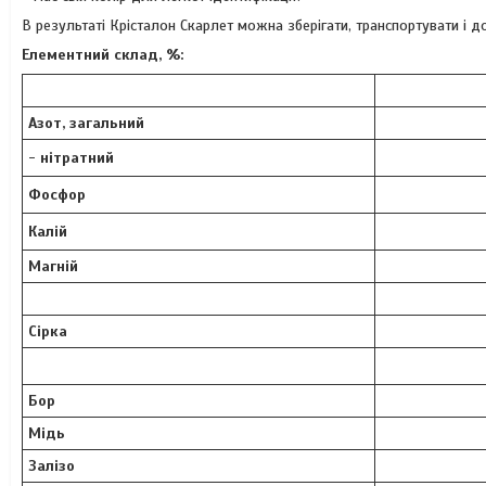
В результаті Крісталон Скарлет можна зберігати, транспортувати і 
Елементний склад, %:
Азот
, загальний
-
нітратний
Фосфор
Калій
Магній
Сірка
Бор
Мідь
Залізо