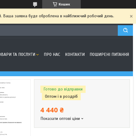
Кошик
ий. Ваша заявка буде оброблена в найближчий робочий день.
ОВАРИ ТА ПОСЛУГИ
ПРО НАС
КОНТАКТИ
ПОШИРЕНІ ПИТАННЯ
Готово до відправки
Оптом і в роздріб
4 440 ₴
Показати оптові ціни