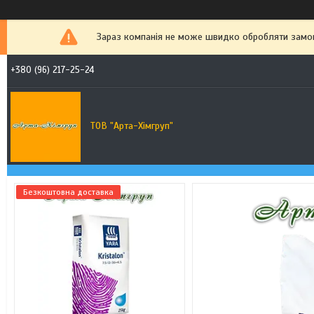
Зараз компанія не може швидко обробляти замовл
+380 (96) 217-25-24
ТОВ "Арта-Хімгруп"
Безкоштовна доставка