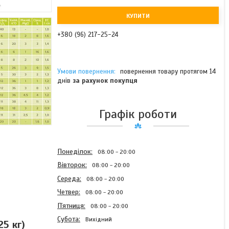
КУПИТИ
+380 (96) 217-25-24
повернення товару протягом 14
днів
за рахунок покупця
Графік роботи
Понеділок
08:00
20:00
Вівторок
08:00
20:00
Середа
08:00
20:00
Четвер
08:00
20:00
Пʼятниця
08:00
20:00
Субота
Вихідний
5 кг)