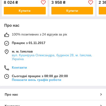
л)
8 024
3 958
2 3
₴
₴
Купити
Купити
Про нас
100% позитивних з 24 відгуків за рік
Працює з 01.11.2017
м. м. Ізяслав
вул. Кушнірука Олександра, будинок 28, м. Ізяслав,
Україна
Контакти
Сьогодні працює з 08:00 до 20:00
Показати весь графік роботи
Про нас