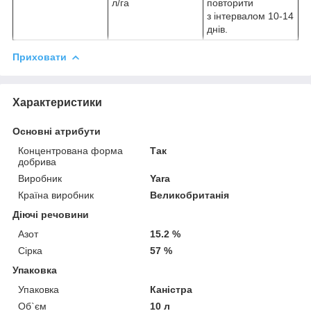
л/га
повторити
з інтервалом 10-14
днів.
Приховати
Характеристики
Основні атрибути
Концентрована форма
Так
добрива
Виробник
Yara
Країна виробник
Великобританія
Діючі речовини
Азот
15.2 %
Сірка
57 %
Упаковка
Упаковка
Каністра
Об`єм
10 л