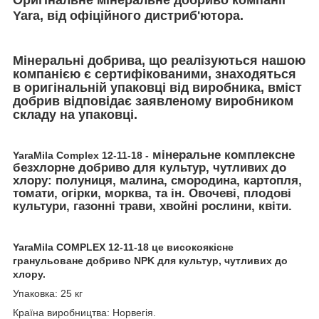
Yara, від офіційного дистриб'ютора.
Мінеральні добрива, що реалізуються нашою
компанією є сертифікованими, знаходяться
в оригінальній упаковці від виробника, вміст
добрив відповідає заявленому виробником
складу на упаковці.
мінеральне комплексне
YaraMila Complex 12-11-18
-
безхлорне добриво для культур, чутливих до
хлору: полуниця, малина, смородина, картопля,
томати, огірки, морква, та ін. Овочеві, плодові
культури, газонні трави, хвойні рослини, квіти.
YaraMila COMPLEX 12-11-18 це високоякісне
гранульоване добриво NPK для культур, чутливих до
хлору.
Упаковка: 25 кг
Країна виробництва: Норвегія.