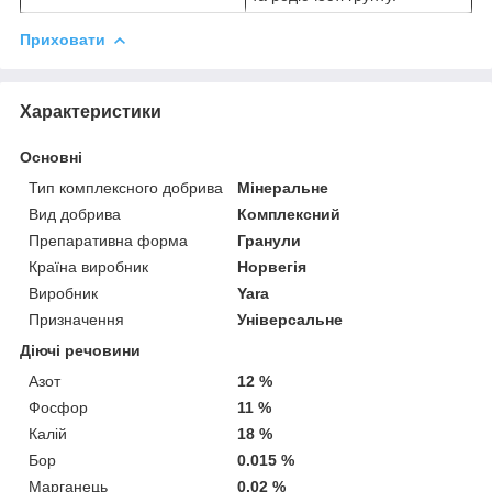
Приховати
Характеристики
Основні
Тип комплексного добрива
Мінеральне
Вид добрива
Комплексний
Препаративна форма
Гранули
Країна виробник
Норвегія
Виробник
Yara
Призначення
Універсальне
Діючі речовини
Азот
12 %
Фосфор
11 %
Калій
18 %
Бор
0.015 %
Марганець
0.02 %